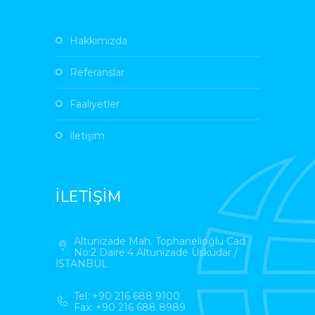
Hakkımızda
Referanslar
Faaliyetler
İletişim
İLETİŞİM
Altunizade Mah. Tophanelioğlu Cad.
No:2 Daire:4 Altunizade Üsküdar /
İSTANBUL
Tel: +90 216 688 9100
Fax: +90 216 688 8989