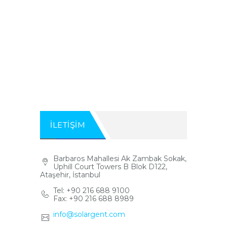
İLETİŞİM
Barbaros Mahallesi Ak Zambak Sokak,
Uphill Court Towers B Blok D122,
Ataşehir, İstanbul
Tel: +90 216 688 9100
Fax: +90 216 688 8989
info@solargent.com