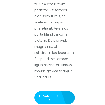
tellus a erat rutrum
porttitor. Ut semper
dignissim turpis, at
scelerisque turpis
pharetra at. Vivamus
porta blandit arcu in
dictum. Duis gravida
magna nisl, ut
sollicitudin leo lobortis in.
Suspendisse tempor
ligula massa, eu finibus
mauris gravida tristique.
Sed iaculis...
DEVAMINI OKU