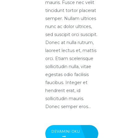
mauris. Fusce nec velit
tincidunt tortor placerat
semper. Nullam ultrices
nunc ac dolor ultrices,
sed suscipit orci suscipit.
Donec at nulla rutrum,
laoreet lectus et, mattis
orci. Etiam scelerisque
sollicitudin nulla, vitae
egestas odio facilisis
faucibus. Integer et
hendrerit erat, id
sollicitudin mauris.
Donec semper eros...
DEVAMINI OKU